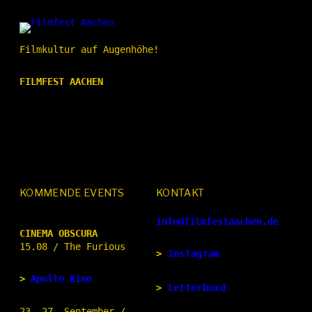
Filmkultur auf Augenhöhe!
FILMFEST AACHEN
KOMMENDE EVENTS
KONTAKT
info@filmfestaachen.de
CINEMA OBSCURA
15.08 / The Furious
>
Instagram
>
Apollo Kino
>
Letterboxd
23.-27. September /