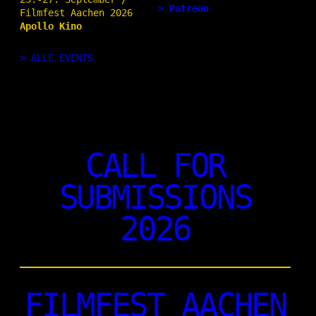
> Patreon
Filmfest Aachen 2026
Apollo Kino
> ALLE EVENTS
CALL FOR
SUBMISSIONS
2026
FILMFEST AACHEN